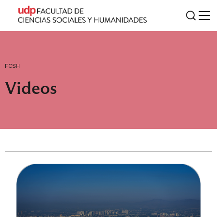
FCSH
Videos