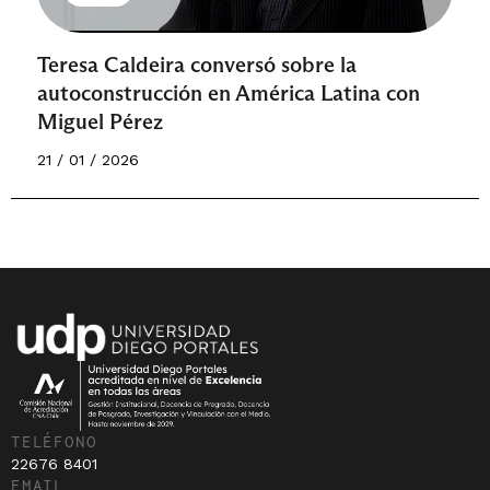
Teresa Caldeira conversó sobre la
autoconstrucción en América Latina con
Miguel Pérez
21 / 01 / 2026
TELÉFONO
22676 8401
EMAIL