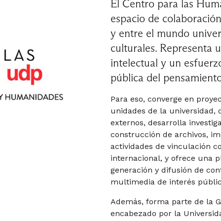
El Centro para las Hum
espacio de colaboración
y entre el mundo univers
culturales. Representa u
intelectual y un esfuerz
pública del pensamiento y
Para eso, converge en proyec
unidades de la universidad, 
externos, desarrolla investi
construcción de archivos, im
actividades de vinculación c
internacional, y ofrece una 
generación y difusión de con
multimedia de interés públic
Además, forma parte de la 
encabezado por la Universid