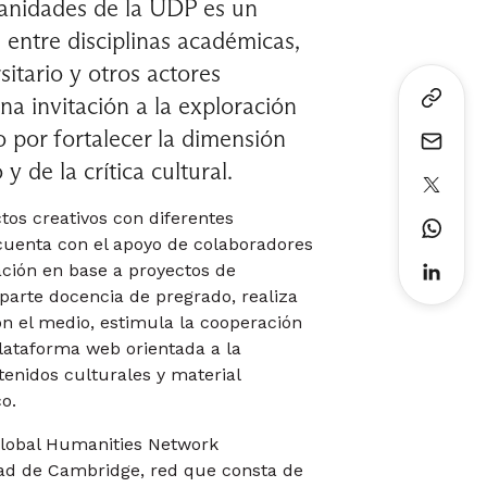
anidades de la UDP es un
 entre disciplinas académicas,
itario y otros actores
na invitación a la exploración
o por fortalecer la dimensión
 de la crítica cultural.
tos creativos con diferentes
cuenta con el apoyo de colaboradores
gación en base a proyectos de
parte docencia de pregrado, realiza
on el medio, estimula la cooperación
plataforma web orientada a la
tenidos culturales y material
o.
Global Humanities Network
ad de Cambridge, red que consta de