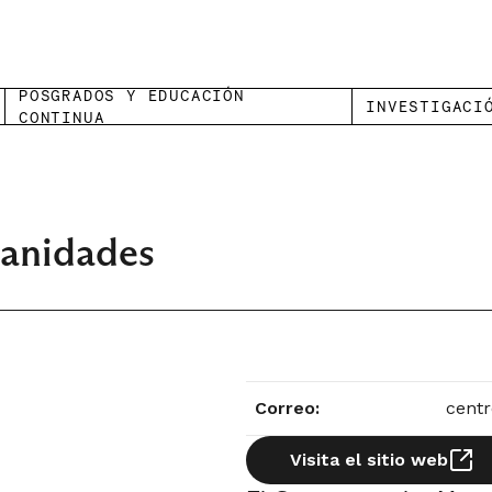
POSGRADOS Y EDUCACIÓN
INVESTIGACI
CONTINUA
manidades
Correo:
cent
Visita el sitio web