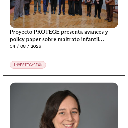
Proyecto PROTEGE presenta avances y
policy paper sobre maltrato infantil
recurrente ante organismos públicos
04 / 08 / 2026
INVESTIGACIÓN