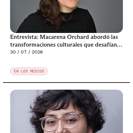
Entrevista: Macarena Orchard abordó las
transformaciones culturales que desafían
los proyectos de sociedad
30 / 07 / 2026
EN LOS MEDIOS