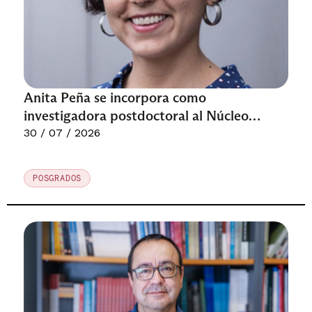
Anita Peña se incorpora como
investigadora postdoctoral al Núcleo
Milenio MICARE
30 / 07 / 2026
POSGRADOS