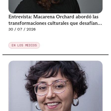
Entrevista: Macarena Orchard abordó las
transformaciones culturales que desafían
los proyectos de sociedad
30 / 07 / 2026
EN LOS MEDIOS