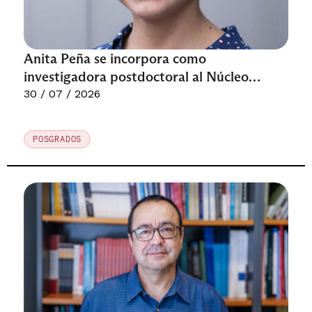
Anita Peña se incorpora como
investigadora postdoctoral al Núcleo
Milenio MICARE
30 / 07 / 2026
POSGRADOS