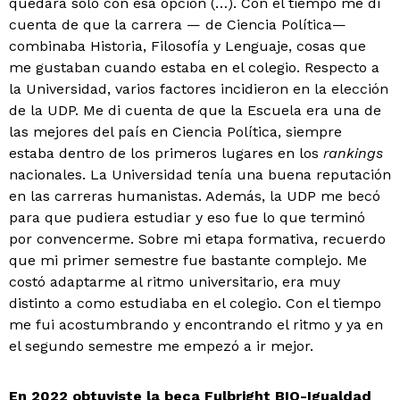
quedara solo con esa opción (…). Con el tiempo me di
cuenta de que la carrera — de Ciencia Política—
combinaba Historia, Filosofía y Lenguaje, cosas que
me gustaban cuando estaba en el colegio. Respecto a
la Universidad, varios factores incidieron en la elección
de la UDP. Me di cuenta de que la Escuela era una de
las mejores del país en Ciencia Política, siempre
estaba dentro de los primeros lugares en los
rankings
nacionales. La Universidad tenía una buena reputación
en las carreras humanistas. Además, la UDP me becó
para que pudiera estudiar y eso fue lo que terminó
por convencerme. Sobre mi etapa formativa, recuerdo
que mi primer semestre fue bastante complejo. Me
costó adaptarme al ritmo universitario, era muy
distinto a como estudiaba en el colegio. Con el tiempo
me fui acostumbrando y encontrando el ritmo y ya en
el segundo semestre me empezó a ir mejor.
En 2022 obtuviste la beca Fulbright BIO-Igualdad