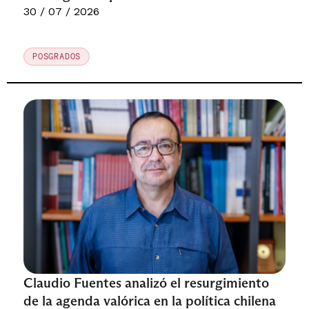
Milenio MICARE
30 / 07 / 2026
POSGRADOS
Claudio Fuentes analizó el resurgimiento
de la agenda valórica en la política chilena