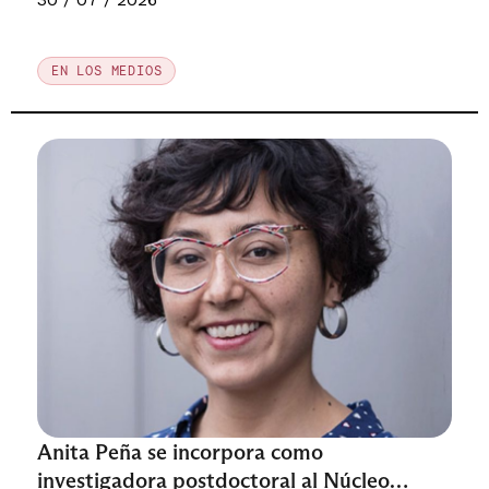
los proyectos de sociedad
EN LOS MEDIOS
Anita Peña se incorpora como
investigadora postdoctoral al Núcleo