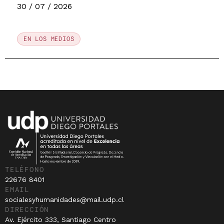
30 / 07 / 2026
EN LOS MEDIOS
TELÉFONO
22676 8401
EMAIL
socialesyhumanidades@mail.udp.cl
DIRECCIÓN
Av. Ejército 333, Santiago Centro