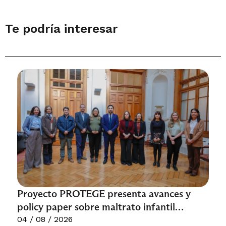
Te podría interesar
Proyecto PROTEGE presenta avances y
policy paper sobre maltrato infantil
recurrente ante organismos públicos
04 / 08 / 2026